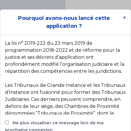
Pourquoi avons-nous lancé cette
×
application ?
La loi n° 2019-222 du 23 mars 2019 de
programmation 2018-2022 et de réforme pour la
justice et ses décrets d’application ont
profondément modifié l’organisation judiciaire et la
répartition des compétences entre les juridictions.
Les Tribunaux de Grande Instance et les Tribunaux
d’Instance ont fusionné pour former des Tribunaux
Judiciaires. Ces derniers peuvent comprendre, en
dehors de leur siège, des Chambres de Proximité
dénommées “Tribunaux de Proximité”, dont le
siège et le ressort ainsi que les compétences
Ne plus visualiser ce message lors de ma
matérielles sont fixées par décret.
prochaine connexion